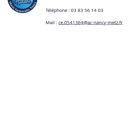
Téléphone : 03 83 56 14 03
Mail :
ce.0541364@ac-nancy-metz.fr