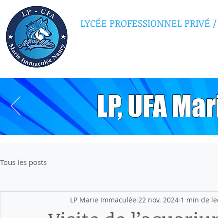
LYCÉE PROFESSIONNEL PRIVÉ
/
MARIE IMMAC
LP, UFA Ma
Tous les posts
LP Marie Immaculée
22 nov. 2024
1 min de le