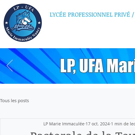
LYCÉE PROFESSIONNEL PRIVÉ
/
MARIE IMMAC
LP, UFA Ma
Tous les posts
LP Marie Immaculée
17 oct. 2024
1 min de le