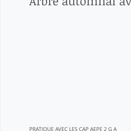
Arbre automnal av
PRATIQUE AVEC LES CAP AEPE 2 G A