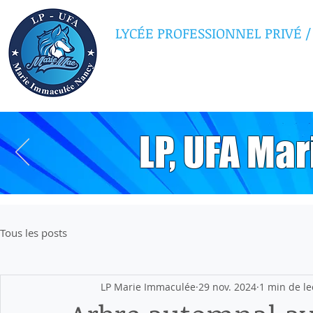
LYCÉE PROFESSIONNEL PRIVÉ
/
MARIE IMMAC
LP, UFA Ma
Tous les posts
LP Marie Immaculée
29 nov. 2024
1 min de le