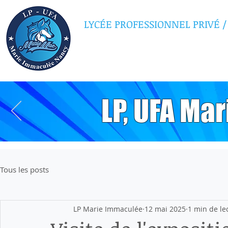
LYCÉE PROFESSIONNEL PRIVÉ
/
MARIE IMMAC
LP, UFA Ma
Tous les posts
LP Marie Immaculée
12 mai 2025
1 min de le