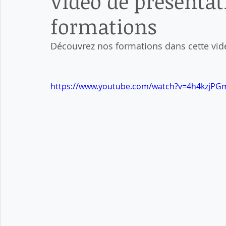
Vidéo de présentat
formations
Découvrez nos formations dans cette vid
https://www.youtube.com/watch?v=4h4kzjP