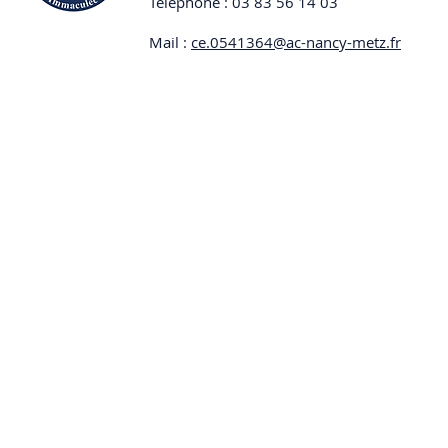
Téléphone : 03 83 56 14 03
Mail :
ce.0541364@ac-nancy-metz.fr