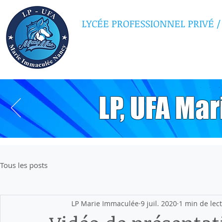
LYCÉE PROFESSIONNEL PRIVÉ
/
MARIE IMMAC
LP, UFA Ma
Tous les posts
LP Marie Immaculée
9 juil. 2020
1 min de lec