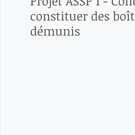
Projet ASSP 1 - Col
constituer des boît
démunis