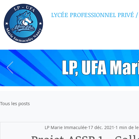
LYCÉE PROFESSIONNEL PRIVÉ
/
MARIE IMMAC
LP, UFA Ma
Tous les posts
LP Marie Immaculée
17 déc. 2021
1 min de le