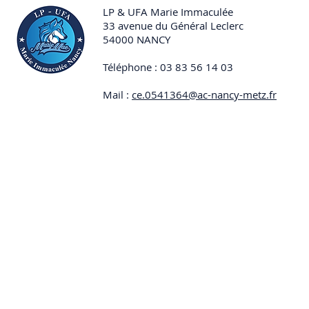
du camp de
LP & UFA Marie Immaculée
33 avenue du Général Leclerc
54000 NANCY
Téléphone : 03 83 56 14 03
Mail :
ce.0541364@ac-nancy-metz.fr