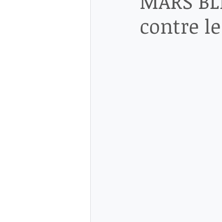
MARS BLE
contre le