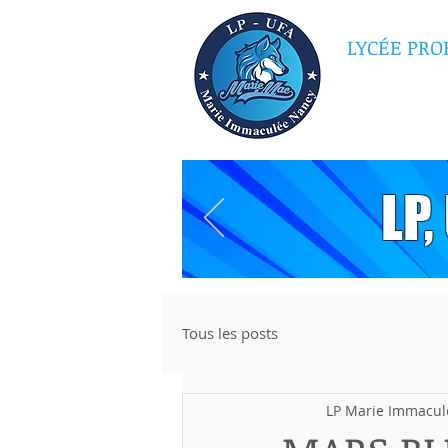
LYCÉE PRO
MARI
LP
Tous les posts
LP Marie Immacul