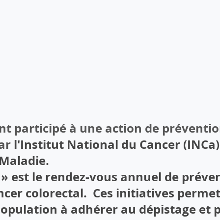
nt participé à une action de préventio
ar 
l'Institut National du Cancer (INCa)
 Maladie.
 » est le rendez-vous annuel de préven
ncer colorectal.  Ces initiatives permet
 population à adhérer au dépistage et p