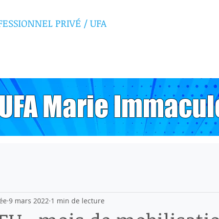
FESSIONNEL PRIVÉ
/ UFA
E IMMACULÉE
, UFA Marie Immacul
ée
9 mars 2022
1 min de lecture