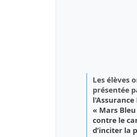
Les élèves o
présentée p
l'Assurance
« Mars Bleu
contre le ca
d’inciter la