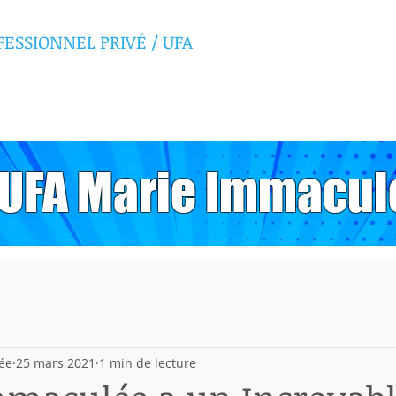
FESSIONNEL PRIVÉ
/ UFA
E IMMACULÉE
, UFA Marie Immacul
ée
25 mars 2021
1 min de lecture