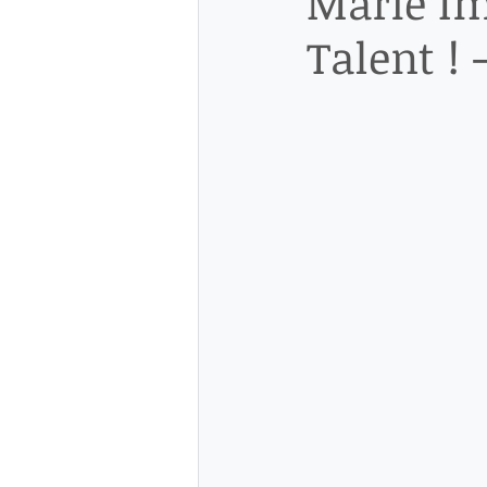
Marie Im
Talent ! 