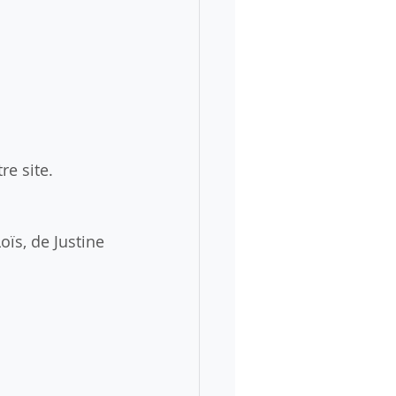
e site.  
oïs, de Justine 