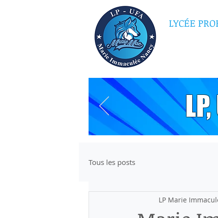
LYCÉE PRO
MARI
LP
Tous les posts
LP Marie Immacul