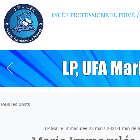
LYCÉE PROFESSIONNEL PRIVÉ
/
MARIE IMMAC
LP, UFA Ma
Tous les posts
LP Marie Immaculée
23 mars 2021
1 min de l