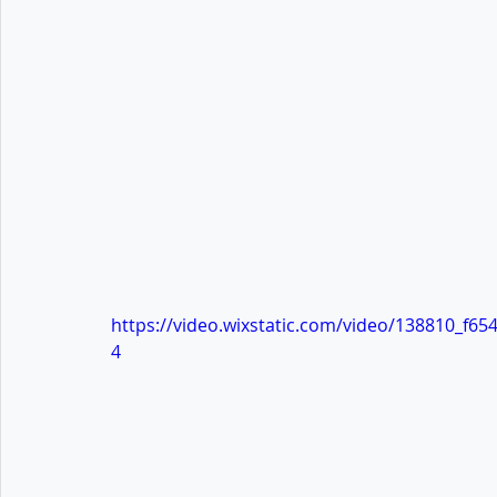
https://video.wixstatic.com/video/138810_f
4