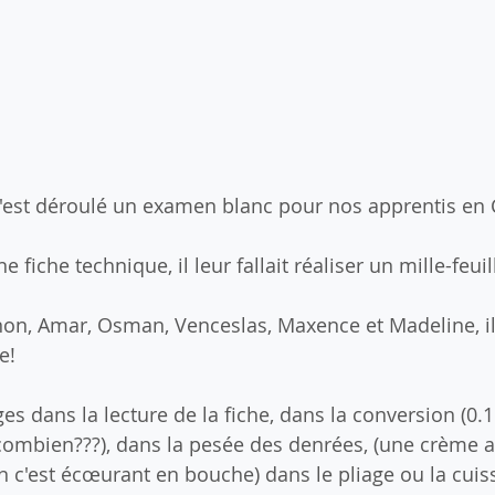
s'est déroulé un examen blanc pour nos apprentis en 
ne fiche technique, il leur fallait réaliser un mille-feuil
on, Amar, Osman, Venceslas, Maxence et Madeline, il 
e!
ièges dans la lecture de la fiche, dans la conversion (0.
 combien???), dans la pesée des denrées, (une crème 
n c'est écœurant en bouche) dans le pliage ou la cuis