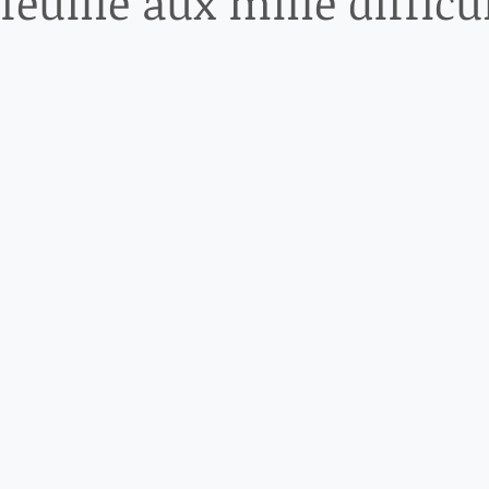
feuille aux mille difficu