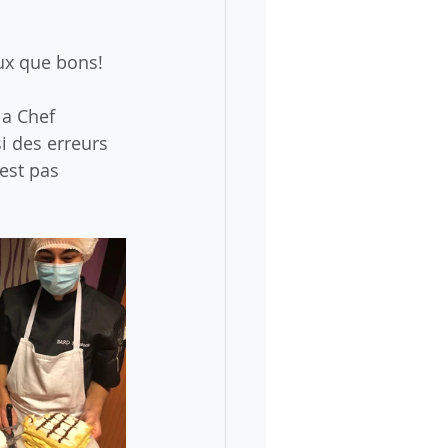
aux que bons!
la Chef 
i des erreurs 
est pas 