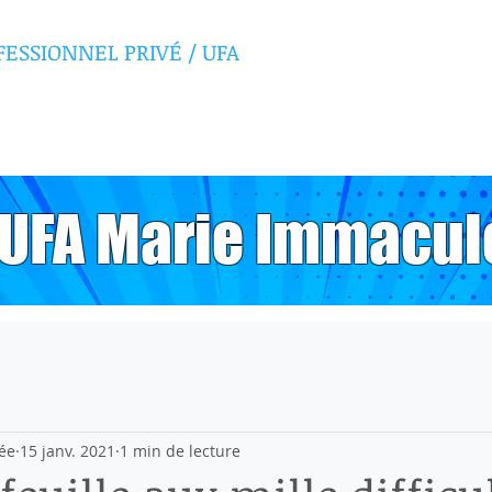
FESSIONNEL PRIVÉ
/ UFA
E IMMACULÉE
, UFA Marie Immacul
ée
15 janv. 2021
1 min de lecture