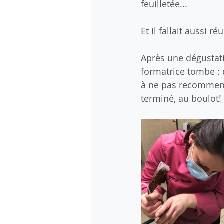
feuilletée...
Et il fallait aussi 
Après une dégustatio
formatrice tombe : 
à ne pas recommence
terminé, au boulot! 