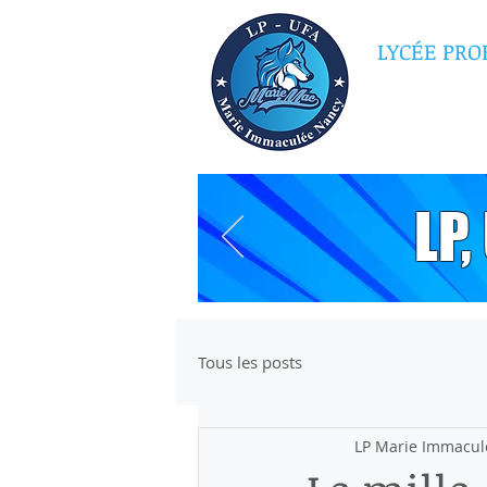
LYCÉE PRO
MARI
LP
Tous les posts
LP Marie Immacul