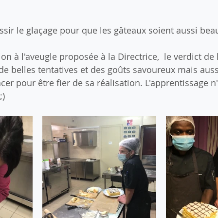
réussir le glaçage pour que les gâteaux soient aussi be
n à l'aveugle proposée à la Directrice,  le verdict de 
de belles tentatives et des goûts savoureux mais auss
r pour être fier de sa réalisation. L'apprentissage n'
;)