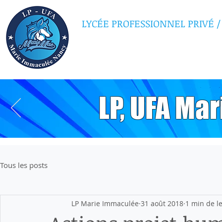
LYCÉE PROFESSIONNEL PRIVÉ
/
MARIE IMMAC
LP, UFA Ma
Tous les posts
LP Marie Immaculée
31 août 2018
1 min de l