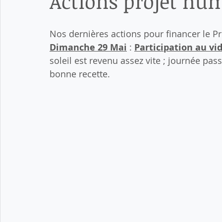
Actions projet hu
Nos dernières actions pour financer le P
Dimanche 29 Mai
 : 
Participation au vi
soleil est revenu assez vite ; journée pa
bonne recette.